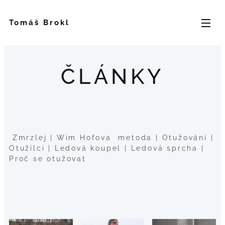
Tomáš Brokl
ČLÁNKY
Zmrzlej | Wim Hofova metoda | Otužování |
Otužilci | Ledová koupel | Ledová sprcha |
Proč se otužovat