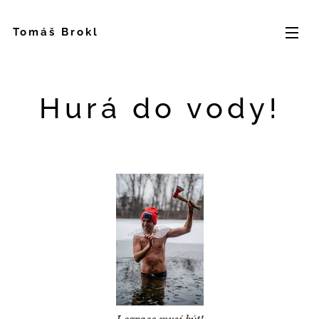
Tomáš Brokl
Hurá do vody!